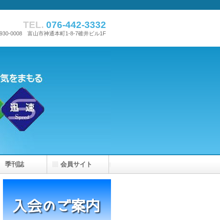
TEL.
076-442-3332
930-0008 富山市神通本町1-8-7碓井ビル1F
季刊誌
会員サイト